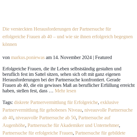
Die versteckten Herausforderungen der Partnersuche für
erfolgreiche Frauen ab 40 – und wie sie ihnen erfolgreich begegnen
können
von
markus.poniewas
am
14. November 2024
| Featured
Erfolgreiche Frauen, die ihr Leben selbstständig gestalten und
beruflich fest im Sattel sitzen, sehen sich oft mit ganz eigenen
Herausforderungen bei der Partnersuche konfrontiert. Gerade
Frauen ab 40, die ein gewisses Maß an beruflicher Erfüllung erreicht
haben, stellen fest, dass …
Mehr lesen
Tags:
diskrete Partnervermittlung für Erfolgreiche
,
exklusive
Partnervermittlung für gehobenes Niveau
,
niveauvolle Partnersuche
ab 40
,
niveauvolle Partnersuche ab 50
,
Partnersuche auf
Augenhöhe
,
Partnersuche für Akademiker und Unternehmer
,
Partnersuche für erfolgreiche Frauen
,
Partnersuche für gebildete