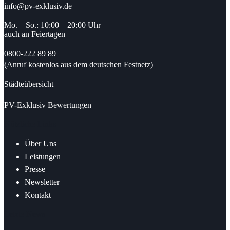
info@pv-exklusiv.de
Mo. – So.: 10:00 – 20:00 Uhr
auch an Feiertagen
0800-222 89 89
(Anruf kostenlos aus dem deutschen Festnetz)
Städteübersicht
PV-Exklusiv Bewertungen
Nützliche Links
Über Uns
Leistungen
Presse
Newsletter
Kontakt
Letzte News