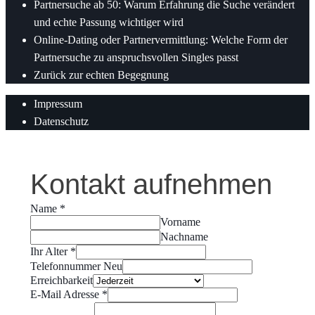
Partnersuche ab 50: Warum Erfahrung die Suche verändert
und echte Passung wichtiger wird
Online-Dating oder Partnervermittlung: Welche Form der
Partnersuche zu anspruchsvollen Singles passt
Zurück zur echten Begegnung
Impressum
Datenschutz
Kontakt aufnehmen
Name
*
Vorname
Nachname
Ihr Alter
*
Telefonnummer Neu
Erreichbarkeit
E-Mail Adresse
*