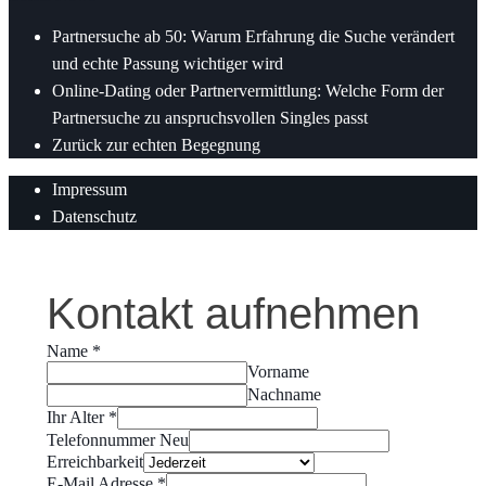
Partnersuche ab 50: Warum Erfahrung die Suche verändert
und echte Passung wichtiger wird
Online-Dating oder Partnervermittlung: Welche Form der
Partnersuche zu anspruchsvollen Singles passt
Zurück zur echten Begegnung
Impressum
Datenschutz
Kontakt aufnehmen
Name
*
Vorname
Nachname
Ihr Alter
*
Telefonnummer Neu
Erreichbarkeit
E-Mail Adresse
*