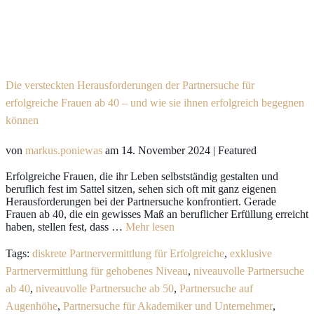
Die versteckten Herausforderungen der Partnersuche für
erfolgreiche Frauen ab 40 – und wie sie ihnen erfolgreich begegnen
können
von
markus.poniewas
am
14. November 2024
| Featured
Erfolgreiche Frauen, die ihr Leben selbstständig gestalten und
beruflich fest im Sattel sitzen, sehen sich oft mit ganz eigenen
Herausforderungen bei der Partnersuche konfrontiert. Gerade
Frauen ab 40, die ein gewisses Maß an beruflicher Erfüllung erreicht
haben, stellen fest, dass …
Mehr lesen
Tags:
diskrete Partnervermittlung für Erfolgreiche
,
exklusive
Partnervermittlung für gehobenes Niveau
,
niveauvolle Partnersuche
ab 40
,
niveauvolle Partnersuche ab 50
,
Partnersuche auf
Augenhöhe
,
Partnersuche für Akademiker und Unternehmer
,