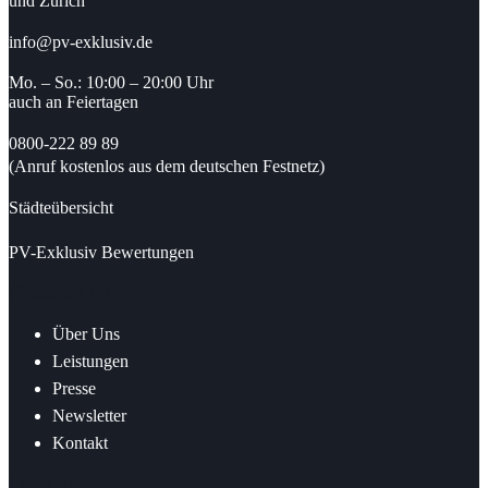
und Zürich
info@pv-exklusiv.de
Mo. – So.: 10:00 – 20:00 Uhr
auch an Feiertagen
0800-222 89 89
(Anruf kostenlos aus dem deutschen Festnetz)
Städteübersicht
PV-Exklusiv Bewertungen
Nützliche Links
Über Uns
Leistungen
Presse
Newsletter
Kontakt
Letzte News