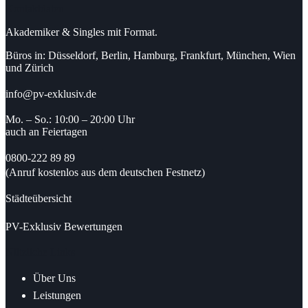
Kontaktdaten
Akademiker & Singles mit Format.
Büros in: Düsseldorf, Berlin, Hamburg, Frankfurt, München, Wien
und Zürich
info@pv-exklusiv.de
Mo. – So.: 10:00 – 20:00 Uhr
auch an Feiertagen
0800-222 89 89
(Anruf kostenlos aus dem deutschen Festnetz)
Städteübersicht
PV-Exklusiv Bewertungen
Nützliche Links
Über Uns
Leistungen