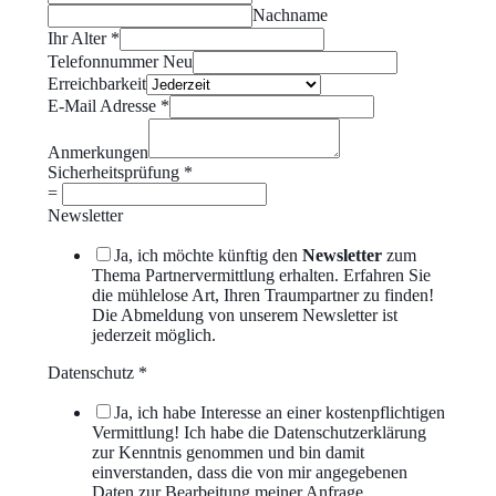
Nachname
Ihr Alter
*
Telefonnummer Neu
Erreichbarkeit
E-Mail Adresse
*
Anmerkungen
Sicherheitsprüfung
*
=
Newsletter
Ja, ich möchte künftig den
Newsletter
zum
Thema Partnervermittlung erhalten. Erfahren Sie
die mühlelose Art, Ihren Traumpartner zu finden!
Die Abmeldung von unserem Newsletter ist
jederzeit möglich.
Datenschutz
*
Ja, ich habe Interesse an einer kostenpflichtigen
Vermittlung! Ich habe die Datenschutzerklärung
zur Kenntnis genommen und bin damit
einverstanden, dass die von mir angegebenen
Daten zur Bearbeitung meiner Anfrage