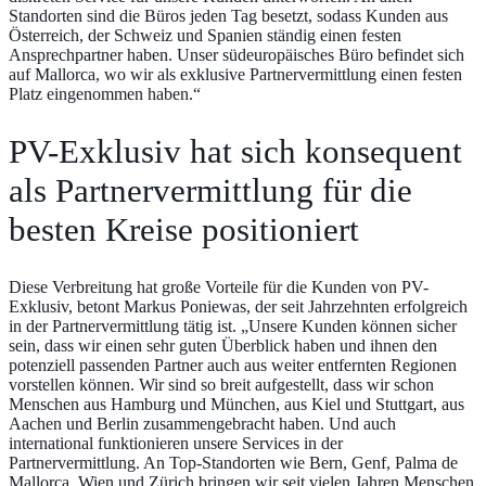
Standorten sind die Büros jeden Tag besetzt, sodass Kunden aus
Österreich, der Schweiz und Spanien ständig einen festen
Ansprechpartner haben. Unser südeuropäisches Büro befindet sich
auf Mallorca, wo wir als exklusive Partnervermittlung einen festen
Platz eingenommen haben.“
PV-Exklusiv hat sich konsequent
als Partnervermittlung für die
besten Kreise positioniert
Diese Verbreitung hat große Vorteile für die Kunden von PV-
Exklusiv, betont Markus Poniewas, der seit Jahrzehnten erfolgreich
in der Partnervermittlung tätig ist. „Unsere Kunden können sicher
sein, dass wir einen sehr guten Überblick haben und ihnen den
potenziell passenden Partner auch aus weiter entfernten Regionen
vorstellen können. Wir sind so breit aufgestellt, dass wir schon
Menschen aus Hamburg und München, aus Kiel und Stuttgart, aus
Aachen und Berlin zusammengebracht haben. Und auch
international funktionieren unsere Services in der
Partnervermittlung. An Top-Standorten wie Bern, Genf, Palma de
Mallorca, Wien und Zürich bringen wir seit vielen Jahren Menschen