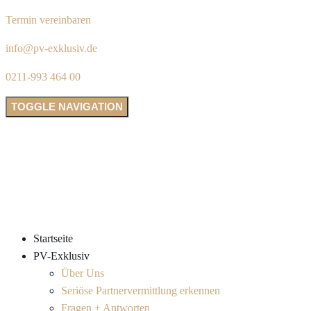
Termin vereinbaren
info@pv-exklusiv.de
0211-993 464 00
TOGGLE NAVIGATION
Startseite
PV-Exklusiv
Über Uns
Seriöse Partnervermittlung erkennen
Fragen + Antworten