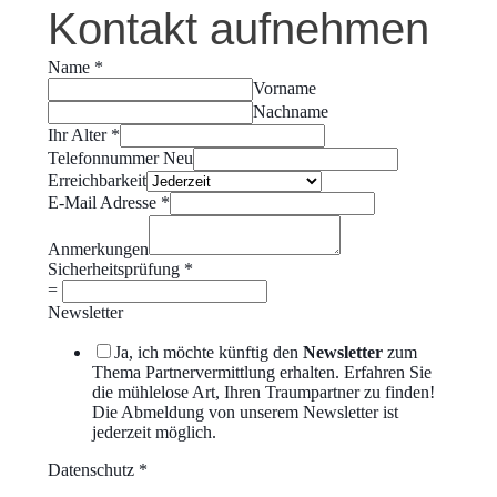
Kontakt aufnehmen
Name
*
Vorname
Nachname
Ihr Alter
*
Telefonnummer Neu
Erreichbarkeit
E-Mail Adresse
*
Anmerkungen
Sicherheitsprüfung
*
=
Newsletter
Ja, ich möchte künftig den
Newsletter
zum
Thema Partnervermittlung erhalten. Erfahren Sie
die mühlelose Art, Ihren Traumpartner zu finden!
Die Abmeldung von unserem Newsletter ist
jederzeit möglich.
Datenschutz
*