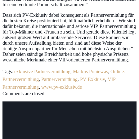
für eine vertraute Partnerschaft zusammen.“
Dass sich PV-Exklusiv dabei konsequent als Partnervermittlung für
die besten Kreise positioniert hat, hilft natürlich erheblich. „Wir sind
dafür bekannt, die internationale und seriöse VIP-Partnervermittlung
für Top-Männer und -Frauen zu sein. Und gerade diese Klientel legt
äußerst großen Wert auf umfassende Services. Diese können wir
durch unsere Aufstellung bieten und sind auf diese Weise der
richtige Ansprechpartner für Menschen mit höchsten Ansprüchen.“
Daher seien ständige Erreichbarkeit und hohe physische Präsenz
wesentliche Merkmale einer VIP-orientierten Partnervermittlung.
Tags:
exklusive Partnervermittlung
,
Markus Poniewas
,
Online-
Partnervermittlung
,
Partnervermittlung
,
PV-Exklusiv
,
VIP-
Partnervermittlung
,
www.pv-exklusiv.de
Comments are closed.