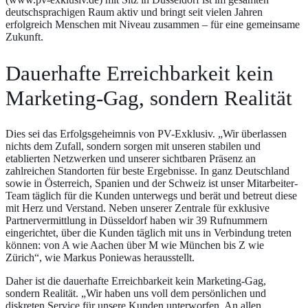
deutschsprachigen Raum aktiv und bringt seit vielen Jahren
erfolgreich Menschen mit Niveau zusammen – für eine gemeinsame
Zukunft.
Dauerhafte Erreichbarkeit kein
Marketing-Gag, sondern Realität
Dies sei das Erfolgsgeheimnis von PV-Exklusiv. „Wir überlassen
nichts dem Zufall, sondern sorgen mit unseren stabilen und
etablierten Netzwerken und unserer sichtbaren Präsenz an
zahlreichen Standorten für beste Ergebnisse. In ganz Deutschland
sowie in Österreich, Spanien und der Schweiz ist unser Mitarbeiter-
Team täglich für die Kunden unterwegs und berät und betreut diese
mit Herz und Verstand. Neben unserer Zentrale für exklusive
Partnervermittlung in Düsseldorf haben wir 39 Rufnummern
eingerichtet, über die Kunden täglich mit uns in Verbindung treten
können: von A wie Aachen über M wie München bis Z wie
Zürich“, wie Markus Poniewas herausstellt.
Daher ist die dauerhafte Erreichbarkeit kein Marketing-Gag,
sondern Realität. „Wir haben uns voll dem persönlichen und
diskreten Service für unsere Kunden unterworfen. An allen