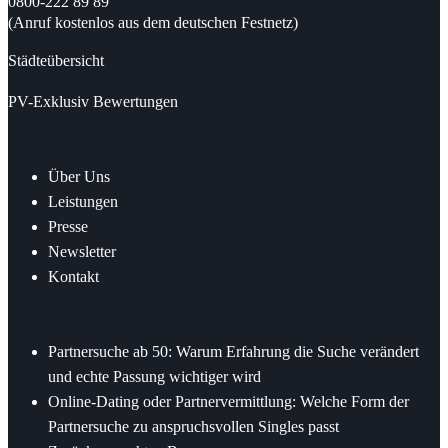
0800-222 89 89
(Anruf kostenlos aus dem deutschen Festnetz)
Städteübersicht
PV-Exklusiv Bewertungen
Nützliche Links
Über Uns
Leistungen
Presse
Newsletter
Kontakt
Letzte News
Partnersuche ab 50: Warum Erfahrung die Suche verändert
und echte Passung wichtiger wird
Online-Dating oder Partnervermittlung: Welche Form der
Partnersuche zu anspruchsvollen Singles passt