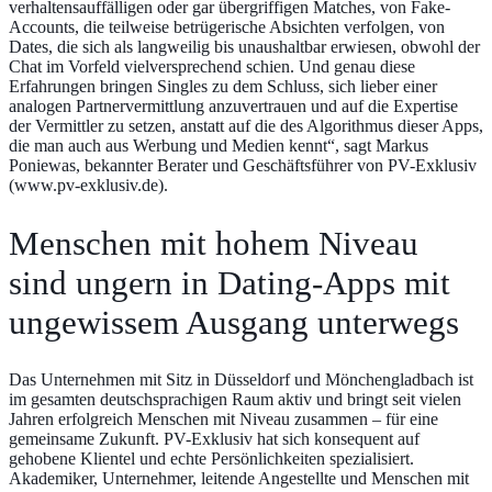
verhaltensauffälligen oder gar übergriffigen Matches, von Fake-
Accounts, die teilweise betrügerische Absichten verfolgen, von
Dates, die sich als langweilig bis unaushaltbar erwiesen, obwohl der
Chat im Vorfeld vielversprechend schien. Und genau diese
Erfahrungen bringen Singles zu dem Schluss, sich lieber einer
analogen Partnervermittlung anzuvertrauen und auf die Expertise
der Vermittler zu setzen, anstatt auf die des Algorithmus dieser Apps,
die man auch aus Werbung und Medien kennt“, sagt Markus
Poniewas, bekannter Berater und Geschäftsführer von PV-Exklusiv
(
www.pv-exklusiv.de
).
Menschen mit hohem Niveau
sind ungern in Dating-Apps mit
ungewissem Ausgang unterwegs
Das Unternehmen mit Sitz in Düsseldorf und Mönchengladbach ist
im gesamten deutschsprachigen Raum aktiv und bringt seit vielen
Jahren erfolgreich Menschen mit Niveau zusammen – für eine
gemeinsame Zukunft. PV-Exklusiv hat sich konsequent auf
gehobene Klientel und echte Persönlichkeiten spezialisiert.
Akademiker, Unternehmer, leitende Angestellte und Menschen mit