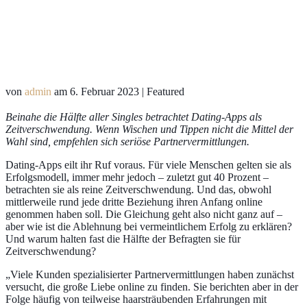
von
admin
am
6. Februar 2023
| Featured
Beinahe die Hälfte aller Singles betrachtet Dating-Apps als
Zeitverschwendung. Wenn Wischen und Tippen nicht die Mittel der
Wahl sind, empfehlen sich seriöse Partnervermittlungen.
Dating-Apps eilt ihr Ruf voraus. Für viele Menschen gelten sie als
Erfolgsmodell, immer mehr jedoch – zuletzt gut 40 Prozent –
betrachten sie als reine Zeitverschwendung. Und das, obwohl
mittlerweile rund jede dritte Beziehung ihren Anfang online
genommen haben soll. Die Gleichung geht also nicht ganz auf –
aber wie ist die Ablehnung bei vermeintlichem Erfolg zu erklären?
Und warum halten fast die Hälfte der Befragten sie für
Zeitverschwendung?
„Viele Kunden spezialisierter Partnervermittlungen haben zunächst
versucht, die große Liebe online zu finden. Sie berichten aber in der
Folge häufig von teilweise haarsträubenden Erfahrungen mit