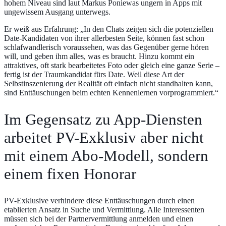
hohem Niveau sind laut Markus Poniewas ungern in Apps mit
ungewissem Ausgang unterwegs.
Er weiß aus Erfahrung: „In den Chats zeigen sich die potenziellen
Date-Kandidaten von ihrer allerbesten Seite, können fast schon
schlafwandlerisch voraussehen, was das Gegenüber gerne hören
will, und geben ihm alles, was es braucht. Hinzu kommt ein
attraktives, oft stark bearbeitetes Foto oder gleich eine ganze Serie –
fertig ist der Traumkandidat fürs Date. Weil diese Art der
Selbstinszenierung der Realität oft einfach nicht standhalten kann,
sind Enttäuschungen beim echten Kennenlernen vorprogrammiert.“
Im Gegensatz zu App-Diensten
arbeitet PV-Exklusiv aber nicht
mit einem Abo-Modell, sondern
einem fixen Honorar
PV-Exklusive verhindere diese Enttäuschungen durch einen
etablierten Ansatz in Suche und Vermittlung. Alle Interessenten
müssen sich bei der Partnervermittlung anmelden und einen