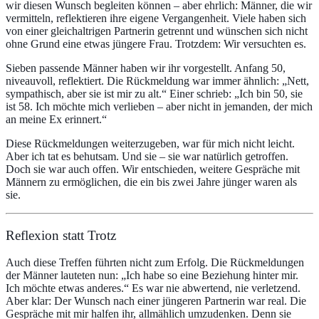
wir diesen Wunsch begleiten können – aber ehrlich: Männer, die wir
vermitteln, reflektieren ihre eigene Vergangenheit. Viele haben sich
von einer gleichaltrigen Partnerin getrennt und wünschen sich nicht
ohne Grund eine etwas jüngere Frau. Trotzdem: Wir versuchten es.
Sieben passende Männer haben wir ihr vorgestellt. Anfang 50,
niveauvoll, reflektiert. Die Rückmeldung war immer ähnlich: „Nett,
sympathisch, aber sie ist mir zu alt.“ Einer schrieb: „Ich bin 50, sie
ist 58. Ich möchte mich verlieben – aber nicht in jemanden, der mich
an meine Ex erinnert.“
Diese Rückmeldungen weiterzugeben, war für mich nicht leicht.
Aber ich tat es behutsam. Und sie – sie war natürlich getroffen.
Doch sie war auch offen. Wir entschieden, weitere Gespräche mit
Männern zu ermöglichen, die ein bis zwei Jahre jünger waren als
sie.
Reflexion statt Trotz
Auch diese Treffen führten nicht zum Erfolg. Die Rückmeldungen
der Männer lauteten nun: „Ich habe so eine Beziehung hinter mir.
Ich möchte etwas anderes.“ Es war nie abwertend, nie verletzend.
Aber klar: Der Wunsch nach einer jüngeren Partnerin war real. Die
Gespräche mit mir halfen ihr, allmählich umzudenken. Denn sie