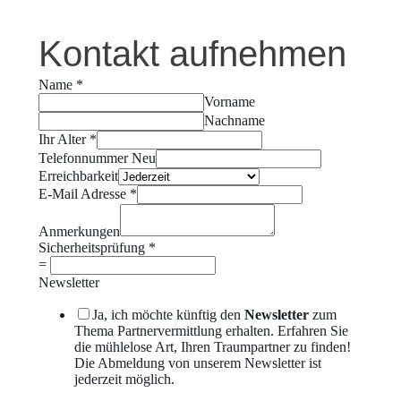
Kontakt aufnehmen
Name
*
Vorname
Nachname
Ihr Alter
*
Telefonnummer Neu
Erreichbarkeit
E-Mail Adresse
*
Anmerkungen
Sicherheitsprüfung
*
=
Newsletter
Ja, ich möchte künftig den
Newsletter
zum
Thema Partnervermittlung erhalten. Erfahren Sie
die mühlelose Art, Ihren Traumpartner zu finden!
Die Abmeldung von unserem Newsletter ist
jederzeit möglich.