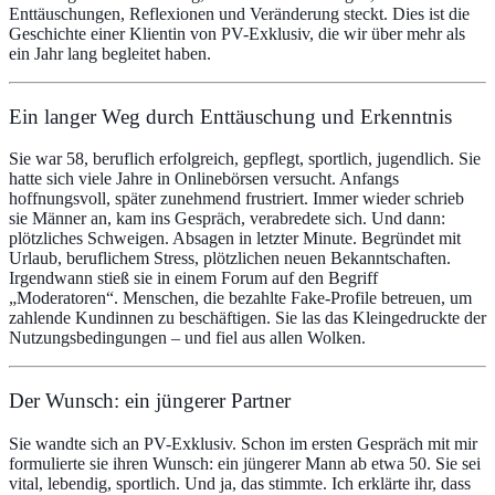
Enttäuschungen, Reflexionen und Veränderung steckt. Dies ist die
Geschichte einer Klientin von PV-Exklusiv, die wir über mehr als
ein Jahr lang begleitet haben.
Ein langer Weg durch Enttäuschung und Erkenntnis
Sie war 58, beruflich erfolgreich, gepflegt, sportlich, jugendlich. Sie
hatte sich viele Jahre in Onlinebörsen versucht. Anfangs
hoffnungsvoll, später zunehmend frustriert. Immer wieder schrieb
sie Männer an, kam ins Gespräch, verabredete sich. Und dann:
plötzliches Schweigen. Absagen in letzter Minute. Begründet mit
Urlaub, beruflichem Stress, plötzlichen neuen Bekanntschaften.
Irgendwann stieß sie in einem Forum auf den Begriff
„Moderatoren“. Menschen, die bezahlte Fake-Profile betreuen, um
zahlende Kundinnen zu beschäftigen. Sie las das Kleingedruckte der
Nutzungsbedingungen – und fiel aus allen Wolken.
Der Wunsch: ein jüngerer Partner
Sie wandte sich an PV-Exklusiv. Schon im ersten Gespräch mit mir
formulierte sie ihren Wunsch: ein jüngerer Mann ab etwa 50. Sie sei
vital, lebendig, sportlich. Und ja, das stimmte. Ich erklärte ihr, dass