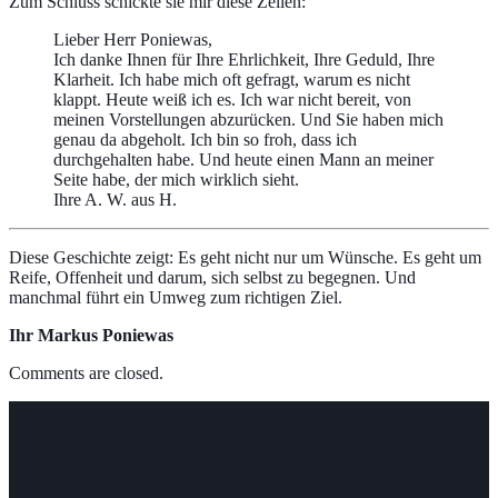
Zum Schluss schickte sie mir diese Zeilen:
Lieber Herr Poniewas,
Ich danke Ihnen für Ihre Ehrlichkeit, Ihre Geduld, Ihre
Klarheit. Ich habe mich oft gefragt, warum es nicht
klappt. Heute weiß ich es. Ich war nicht bereit, von
meinen Vorstellungen abzurücken. Und Sie haben mich
genau da abgeholt. Ich bin so froh, dass ich
durchgehalten habe. Und heute einen Mann an meiner
Seite habe, der mich wirklich sieht.
Ihre A. W. aus H.
Diese Geschichte zeigt: Es geht nicht nur um Wünsche. Es geht um
Reife, Offenheit und darum, sich selbst zu begegnen. Und
manchmal führt ein Umweg zum richtigen Ziel.
Ihr Markus Poniewas
Comments are closed.