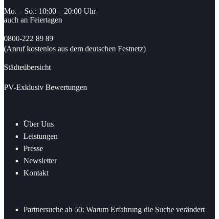
Mo. – So.: 10:00 – 20:00 Uhr
auch an Feiertagen
0800-222 89 89
(Anruf kostenlos aus dem deutschen Festnetz)
Städteübersicht
PV-Exklusiv Bewertungen
Nützliche Links
Über Uns
Leistungen
Presse
Newsletter
Kontakt
Letzte News
Partnersuche ab 50: Warum Erfahrung die Suche verändert