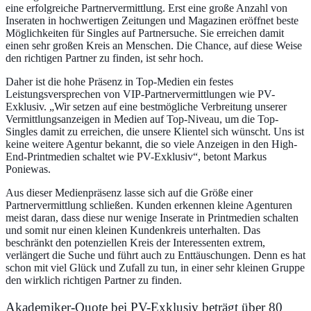
eine erfolgreiche Partnervermittlung. Erst eine große Anzahl von
Inseraten in hochwertigen Zeitungen und Magazinen eröffnet beste
Möglichkeiten für Singles auf Partnersuche. Sie erreichen damit
einen sehr großen Kreis an Menschen. Die Chance, auf diese Weise
den richtigen Partner zu finden, ist sehr hoch.
Daher ist die hohe Präsenz in Top-Medien ein festes
Leistungsversprechen von VIP-Partnervermittlungen wie PV-
Exklusiv. „Wir setzen auf eine bestmögliche Verbreitung unserer
Vermittlungsanzeigen in Medien auf Top-Niveau, um die Top-
Singles damit zu erreichen, die unsere Klientel sich wünscht. Uns ist
keine weitere Agentur bekannt, die so viele Anzeigen in den High-
End-Printmedien schaltet wie PV-Exklusiv“, betont Markus
Poniewas.
Aus dieser Medienpräsenz lasse sich auf die Größe einer
Partnervermittlung schließen. Kunden erkennen kleine Agenturen
meist daran, dass diese nur wenige Inserate in Printmedien schalten
und somit nur einen kleinen Kundenkreis unterhalten. Das
beschränkt den potenziellen Kreis der Interessenten extrem,
verlängert die Suche und führt auch zu Enttäuschungen. Denn es hat
schon mit viel Glück und Zufall zu tun, in einer sehr kleinen Gruppe
den wirklich richtigen Partner zu finden.
Akademiker-Quote bei PV-Exklusiv beträgt über 80