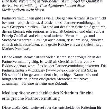
Eine hohe Verbreitung in Top-Medien ist ein Siegel für Qualität in
der Partnervermittlung. Viele Agenturen können diese
Medienpräsenz nicht bieten.
Partnervermittlungen gibt es viele. Die genaue Anzahl ist zwar nicht
bekannt – aber sicher ist, dass sich diese Partnervermittlungen in
zwei Gruppen einteilen. „Da sind auf der einen Seite die Agenturen,
die ein kleines, sehr regionales Geschäft betreiben und eher auf das
Prinzip Zufall als auf einen strukturierten Vermarktungs- und
Suchprozess setzen. Das liegt auch daran, dass ihre Möglichkeiten
einfach nicht ausreichen, eine große Reichweite zu erzielen“, sagt
Markus Poniewas.
Der bekannte Berater ist seit vielen Jahren sehr erfolgreich in der
Partnervermittlung tätig. Er weiß als Geschäftsführer von PV-
Exklusiv genau, worauf es bei der Partnervermittlung ankommt. Die
Partneragentur PV-Exklusiv (
www.pv-exklusiv.de
) mit Sitz in
Düsseldorf ist im gesamten deutschsprachigen Raum aktiv und
bringt seit vielen Jahren erfolgreich Menschen mit Niveau
zusammen – für eine gemeinsame Zukunft.
Medienpräsenz entscheidendes Kriterium für eine
erfolgreiche Partnervermittlung
Diese große Reichweite sei aber das entscheidende Kriterium für