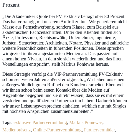
Prozent
„Die Akademiker-Quote bei PV-Exklusiv beträgt über 80 Prozent.
Das hat vorrangig mit unserem Auftritt zu tun. Wir generieren nicht
Masse aus Fernsehwerbung, sondern Klasse, zum Beispiel aus
akademischen Fachzeitschriften. Unter den Klienten finden sich
Ärzte, Professoren, Rechtsanwälte, Unternehmer, Ingenieure,
Juristen, Steuerberater, Architekten, Notare, Physiker und zahlreiche
weitere Persönlichkeiten in führenden Positionen. Diese sprechen
wir gezielt in ihren angestammten Medien an. Das passiert auf
einem hohen Niveau, in dem sie sich wiederfinden und das ihren
Vorstellungen entspricht“, stellt Markus Poniewas heraus.
Diese Strategie verfolgt die VIP-Partnervermittlung PV-Exklusiv
schon seit vielen Jahren äußerst erfolgreich. „Wir haben uns einen
außergewöhnlich guten Ruf bei den Kunden erarbeitet. Eben weil
wir ihnen schon beim ersten Kontakt über die Medien auf
Augenhöhe begegnen und sie direkt wissen, dass sie es mit einem
versierten und qualifizierten Partner zu tun haben. Dadurch können
wir unser Leistungsversprechen einhalten, wirklich nur mit Singles
mit höchsten Ansprüchen zusammenzuarbeiten.“
Tags:
exklusive Partnervermittlung
,
Markus Poniewas
,
Medienpräsenz
,
Online-Partnervermittlung
,
Partnervermittler
,