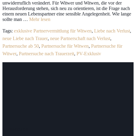
unwiderruflich verändert. Für Witwer und Witwen, die vor der
Herausforderung stehen, sich neu zu orientieren, ist die Frage nach
einem neuen Lebenspartner eine sensible Angelegenheit. Wie lange
sollte man …
Mehr lesen
Tags:
exklusive Partnervermittlung für Witwen
,
Liebe nach Verlust
,
neue Liebe nach Trauer
,
neue Partnerschaft nach Verlust
,
Partnersuche ab 50
,
Partnersuche für Witwen
,
Partnersuche für
Witwer
,
Partnersuche nach Trauerzeit
,
PV-Exklusiv
Kontaktdaten