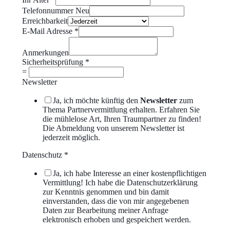
Telefonnummer Neu
Erreichbarkeit
E-Mail Adresse
*
Anmerkungen
Sicherheitsprüfung
*
=
Newsletter
Ja, ich möchte künftig den
Newsletter
zum
Thema Partnervermittlung erhalten. Erfahren Sie
die mühlelose Art, Ihren Traumpartner zu finden!
Die Abmeldung von unserem Newsletter ist
jederzeit möglich.
Datenschutz
*
Ja, ich habe Interesse an einer kostenpflichtigen
Vermittlung! Ich habe die Datenschutzerklärung
zur Kenntnis genommen und bin damit
einverstanden, dass die von mir angegebenen
Daten zur Bearbeitung meiner Anfrage
elektronisch erhoben und gespeichert werden.