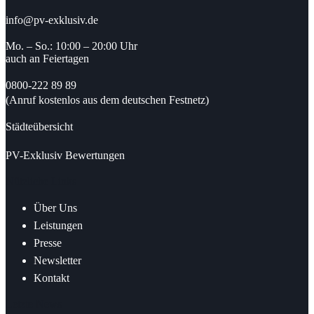
info@pv-exklusiv.de
Mo. – So.: 10:00 – 20:00 Uhr
auch an Feiertagen
0800-222 89 89
(Anruf kostenlos aus dem deutschen Festnetz)
Städteübersicht
PV-Exklusiv Bewertungen
Nützliche Links
Über Uns
Leistungen
Presse
Newsletter
Kontakt
Letzte News