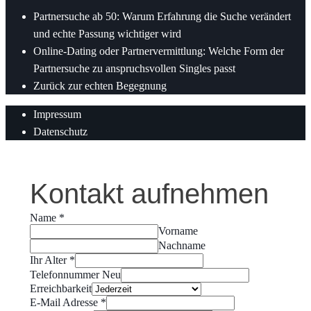
Partnersuche ab 50: Warum Erfahrung die Suche verändert
und echte Passung wichtiger wird
Online-Dating oder Partnervermittlung: Welche Form der
Partnersuche zu anspruchsvollen Singles passt
Zurück zur echten Begegnung
Impressum
Datenschutz
Kontakt aufnehmen
Name
*
Vorname
Nachname
Ihr Alter
*
Telefonnummer Neu
Erreichbarkeit
E-Mail Adresse
*