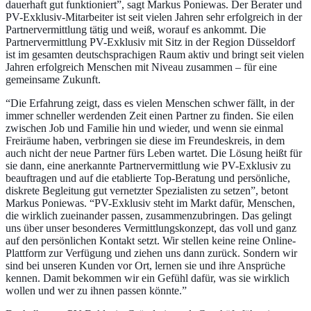
dauerhaft gut funktioniert”, sagt Markus Poniewas. Der Berater und
PV-Exklusiv-Mitarbeiter ist seit vielen Jahren sehr erfolgreich in der
Partnervermittlung tätig und weiß, worauf es ankommt. Die
Partnervermittlung
PV-Exklusiv
mit Sitz in der Region Düsseldorf
ist im gesamten deutschsprachigen Raum aktiv und bringt seit vielen
Jahren erfolgreich Menschen mit Niveau zusammen – für eine
gemeinsame Zukunft.
“Die Erfahrung zeigt, dass es vielen Menschen schwer fällt, in der
immer schneller werdenden Zeit einen Partner zu finden. Sie eilen
zwischen Job und Familie hin und wieder, und wenn sie einmal
Freiräume haben, verbringen sie diese im Freundeskreis, in dem
auch nicht der neue Partner fürs Leben wartet. Die Lösung heißt für
sie dann, eine anerkannte Partnervermittlung wie PV-Exklusiv zu
beauftragen und auf die etablierte Top-Beratung und persönliche,
diskrete Begleitung gut vernetzter Spezialisten zu setzen”, betont
Markus Poniewas. “PV-Exklusiv steht im Markt dafür, Menschen,
die wirklich zueinander passen, zusammenzubringen. Das gelingt
uns über unser besonderes Vermittlungskonzept, das voll und ganz
auf den persönlichen Kontakt setzt. Wir stellen keine reine Online-
Plattform zur Verfügung und ziehen uns dann zurück. Sondern wir
sind bei unseren Kunden vor Ort, lernen sie und ihre Ansprüche
kennen. Damit bekommen wir ein Gefühl dafür, was sie wirklich
wollen und wer zu ihnen passen könnte.”