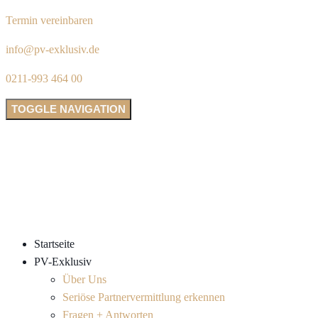
Termin vereinbaren
info@pv-exklusiv.de
0211-993 464 00
TOGGLE NAVIGATION
Startseite
PV-Exklusiv
Über Uns
Seriöse Partnervermittlung erkennen
Fragen + Antworten