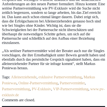
Anforderungen an den neuen Partner formuliert. Hinzu kommt: Eine
seriöse Partnervermittlung wie PV-Exklusiv wird die Suche nicht
zeitlich begrenzen, sondern so lange arbeiten, bis das Ziel erreicht
ist. Das kann auch schon einmal länger dauern. Dabei zeigt sich,
dass die Erfolgschancen bei Alleinerziehenden genauso hoch sind
wie bei Singles ohne Kinder. Wichtig ist, dass sie die
Schwierigkeiten bei der Partnersuche nicht überschätzen und
überhaupt die notwendigen Schritte gehen, um sich auf die
Partnersuche und schließlich auf den Aufbau einer Beziehung
einzulassen.
„Als seriöser Partnervermittler wird der Berater auch nur die Singles
vorschlagen, die ihre Ernsthaftigkeit unter Beweis gestellt haben und
ebenfalls durch das persönliche Gespräch signalisiert haben, dass ein
alleinerziehender Partner für sie infrage kommt“, stellt Markus
Poniewas heraus.
Tags:
Alleinerziehende
,
exklusive Partnervermittlung
,
Markus
Poniewas
,
Online-Partnervermittlung
,
Partnervermittler
,
Partnervermittlung
,
PV-Exklusiv
,
VIP-Partnervermittlung
,
www.pv-
exklusiv.de
Comments are closed.