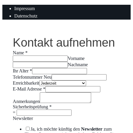
Impressum
Datenschutz
Kontakt aufnehmen
Name
*
Vorname
Nachname
Ihr Alter
*
Telefonnummer Neu
Erreichbarkeit
E-Mail Adresse
*
Anmerkungen
Sicherheitsprüfung
*
=
Newsletter
Ja, ich möchte künftig den
Newsletter
zum