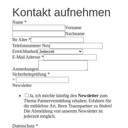
Kontakt aufnehmen
Name
*
Vorname
Nachname
Ihr Alter
*
Telefonnummer Neu
Erreichbarkeit
E-Mail Adresse
*
Anmerkungen
Sicherheitsprüfung
*
=
Newsletter
Ja, ich möchte künftig den
Newsletter
zum
Thema Partnervermittlung erhalten. Erfahren Sie
die mühlelose Art, Ihren Traumpartner zu finden!
Die Abmeldung von unserem Newsletter ist
jederzeit möglich.
Datenschutz
*