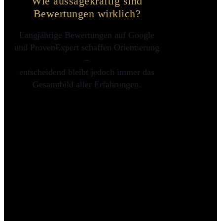
Wie aussagekräftig sind
Bewertungen wirklich?
Langjährige Bewertungen auf Google
und ProvenExpert schaffen Orientierung
–
entscheidend bleibt jedoch immer das
Gesamtbild aller Erfahrungen.