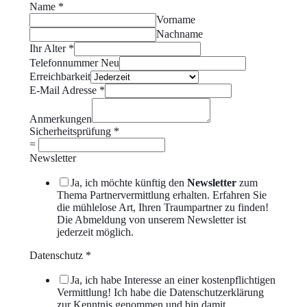
Name
*
Vorname
Nachname
Ihr Alter
*
Telefonnummer Neu
Erreichbarkeit
E-Mail Adresse
*
Anmerkungen
Sicherheitsprüfung
*
=
Newsletter
Ja, ich möchte künftig den
Newsletter
zum
Thema Partnervermittlung erhalten. Erfahren Sie
die mühlelose Art, Ihren Traumpartner zu finden!
Die Abmeldung von unserem Newsletter ist
jederzeit möglich.
Datenschutz
*
Ja, ich habe Interesse an einer kostenpflichtigen
Vermittlung! Ich habe die Datenschutzerklärung
zur Kenntnis genommen und bin damit