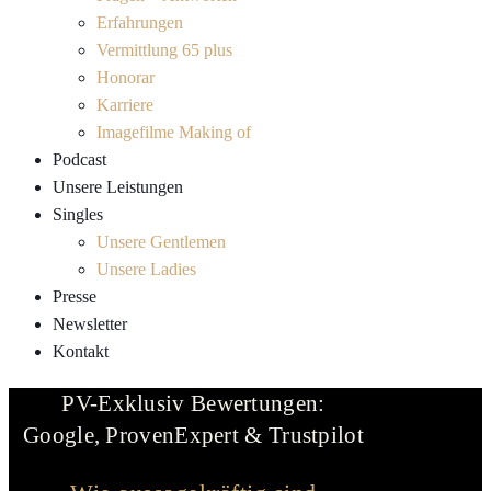
Erfahrungen
Vermittlung 65 plus
Honorar
Karriere
Imagefilme Making of
Podcast
Unsere Leistungen
Singles
Unsere Gentlemen
Unsere Ladies
Presse
Newsletter
Kontakt
PV-Exklusiv Bewertungen:
Google, ProvenExpert & Trustpilot