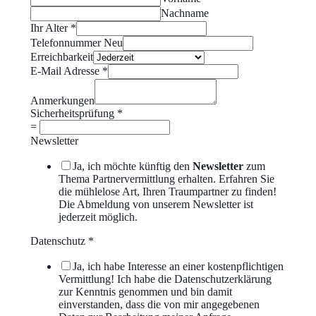
Nachname
Ihr Alter
*
Telefonnummer Neu
Erreichbarkeit
E-Mail Adresse
*
Anmerkungen
Sicherheitsprüfung
*
=
Newsletter
Ja, ich möchte künftig den
Newsletter
zum
Thema Partnervermittlung erhalten. Erfahren Sie
die mühlelose Art, Ihren Traumpartner zu finden!
Die Abmeldung von unserem Newsletter ist
jederzeit möglich.
Datenschutz
*
Ja, ich habe Interesse an einer kostenpflichtigen
Vermittlung! Ich habe die Datenschutzerklärung
zur Kenntnis genommen und bin damit
einverstanden, dass die von mir angegebenen