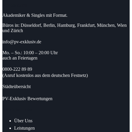
Kontaktdaten
Akademiker & Singles mit Format.
Büros in: Düsseldorf, Berlin, Hamburg, Frankfurt, München, Wien
und Zürich
info@pv-exklusiv.de
Mo. – So.: 10:00 – 20:00 Uhr
auch an Feiertagen
0800-222 89 89
(Anruf kostenlos aus dem deutschen Festnetz)
Städteübersicht
PV-Exklusiv Bewertungen
Nützliche Links
Über Uns
Leistungen