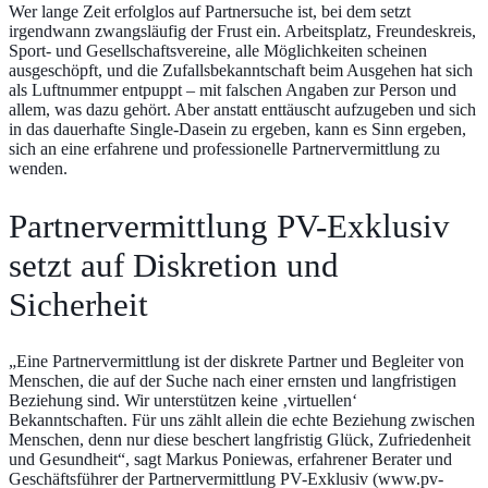
Wer lange Zeit erfolglos auf Partnersuche ist, bei dem setzt
irgendwann zwangsläufig der Frust ein. Arbeitsplatz, Freundeskreis,
Sport- und Gesellschaftsvereine, alle Möglichkeiten scheinen
ausgeschöpft, und die Zufallsbekanntschaft beim Ausgehen hat sich
als Luftnummer entpuppt – mit falschen Angaben zur Person und
allem, was dazu gehört. Aber anstatt enttäuscht aufzugeben und sich
in das dauerhafte Single-Dasein zu ergeben, kann es Sinn ergeben,
sich an eine erfahrene und professionelle Partnervermittlung zu
wenden.
Partnervermittlung PV-Exklusiv
setzt auf Diskretion und
Sicherheit
„Eine Partnervermittlung ist der diskrete Partner und Begleiter von
Menschen, die auf der Suche nach einer ernsten und langfristigen
Beziehung sind. Wir unterstützen keine ‚virtuellen‘
Bekanntschaften. Für uns zählt allein die echte Beziehung zwischen
Menschen, denn nur diese beschert langfristig Glück, Zufriedenheit
und Gesundheit“, sagt Markus Poniewas, erfahrener Berater und
Geschäftsführer der Partnervermittlung PV-Exklusiv (
www.pv-