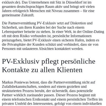
exklusiv.de
). Das Unternehmen mit Sitz in Düsseldorf ist im
gesamten deutschsprachigen Raum aktiv und bringt seit vielen
Jahren erfolgreich Menschen mit Niveau zusammen – für eine
gemeinsame Zukunft.
Die Partnervermittlung PV-Exklusiv setzt auf Diskretion und
Sicherheit, um ihren Kunden bei der Suche nach einem
Lebenspartner beiseite zu stehen. In einer Welt, in der Online-Dating
oft mit dem Risiko verbunden ist, persönliche Informationen
preiszugeben, bietet PV-Exklusiv einen sicheren Hafen, indem es
die Privatsphäre der Kunden schützt und verhindert, dass sie von
Personen mit unlauteren Absichten kontaktiert werden.
PV-Exklusiv pflegt persönliche
Kontakte zu allen Klienten
Markus Poniewas betont, dass die Partnervermittlung nicht auf
Zufallsbekanntschaften, sondern auf einem gezielten und
strukturierten Prozess beruht, der sicherstellt, dass potenzielle
Partner wirklich zueinander passen. Dieser Prozess beginnt mit
einem telefonischen Erstkontakt und einem persönlichen Treffen im
privaten Umfeld des Interessenten, gefolgt von einem individuellen