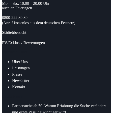
Mo. – So.: 10:00 – 20:00 Uhr
auch an Feiertagen
0800-222 89 89
(Anruf kostenlos aus dem deutschen Festnetz)
Städteübersicht
PV-Exklusiv Bewertungen
Nützliche Links
Über Uns
Leistungen
Presse
Newsletter
Kontakt
Letzte News
Partnersuche ab 50: Warum Erfahrung die Suche verändert
und echte Passung wichtiger wird