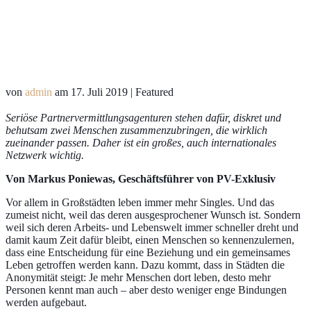
von
admin
am
17. Juli 2019
| Featured
Seriöse Partnervermittlungsagenturen stehen dafür, diskret und
behutsam zwei Menschen zusammenzubringen, die wirklich
zueinander passen. Daher ist ein großes, auch internationales
Netzwerk wichtig.
Von Markus Poniewas, Geschäftsführer von
PV-Exklusiv
Vor allem in Großstädten leben immer mehr Singles. Und das
zumeist nicht, weil das deren ausgesprochener Wunsch ist. Sondern
weil sich deren Arbeits- und Lebenswelt immer schneller dreht und
damit kaum Zeit dafür bleibt, einen Menschen so kennenzulernen,
dass eine Entscheidung für eine Beziehung und ein gemeinsames
Leben getroffen werden kann. Dazu kommt, dass in Städten die
Anonymität steigt: Je mehr Menschen dort leben, desto mehr
Personen kennt man auch – aber desto weniger enge Bindungen
werden aufgebaut.