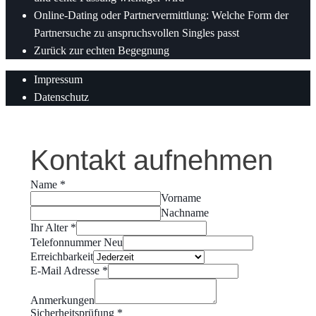
Online-Dating oder Partnervermittlung: Welche Form der
Partnersuche zu anspruchsvollen Singles passt
Zurück zur echten Begegnung
Impressum
Datenschutz
Kontakt aufnehmen
Name
*
Vorname
Nachname
Ihr Alter
*
Telefonnummer Neu
Erreichbarkeit
E-Mail Adresse
*
Anmerkungen
Sicherheitsprüfung
*