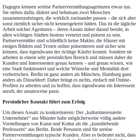
Dagegen können seriöse Partnervermittlungsagenturen etwas tun.
Sie stehen dafür, diskret und behutsam zwei Menschen
zusammenzubringen, die wirklich zueinander passen – die sich aber
sonst ziemlich sicher nicht kennengelernt hätten. Das ist die tägliche
Arbeit solcher Agenturen – deren Ansatz daher darauf beruht, in
allen wichtigen Städten bestens vernetzt und präsent zu sein.
Partnervermittler sind schließlich keine Makler, die Häuser mit
einigen Bildern und Texten online präsentieren und sicher sein
können, dass irgendwann der richtige Käufer kommt. Sondern sie
arbeiten in einem sehr persönlichen Bereich und müssen daher die
Kunden und Interessenten genau kennen – und genau wissen, wie
eine Stadt funktioniert und welche Wünsche und Mentalität dort
vorherrschen. Berlin ist ganz anders als München, Hamburg ganz
anders als Düsseldorf: Daher bringt es nichts, einfach mit Online-
Profilen zu arbeiten und zu hoffen, dass irgendwann ein Interessent
anruft, der ansatzweise passt.
Persönlicher Kontakt führt zum Erfolg
Um diesen Ansatz zu konkretisieren: Der „kulturinteressierte
Unternehmer“ aus Münster habe möglicherweise völlig andere
Vorstellungen von Kunst und Kultur als die „kunstliebende
Professorin“ aus Berlin. Beide Personen sind für seriöse
Partnervermittlungen typische Kunden. Aber es bedeutet nicht, dass